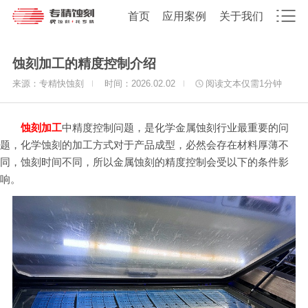
首页
应用案例
关于我们
蚀刻加工的精度控制介绍
来源：专精快蚀刻
时间：2026.02.02
阅读文本仅需
1
分钟
蚀刻加工
中精度控制问题，是化学金属蚀刻行业最重要的问
题，化学蚀刻的加工方式对于产品成型，必然会存在材料厚薄不
同，蚀刻时间不同，所以金属蚀刻的精度控制会受以下的条件影
响。