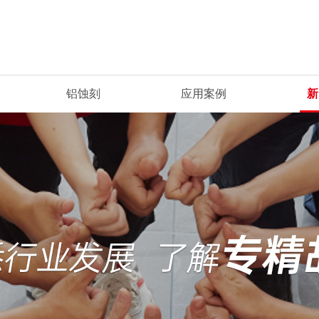
铝蚀刻
应用案例
新