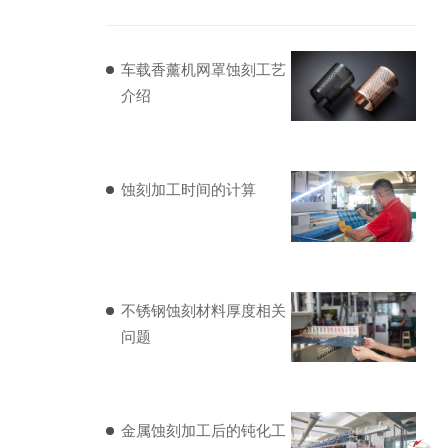
车载香薰机网罩蚀刻工艺
介绍
蚀刻加工时间的计算
不锈钢蚀刻材料厚度相关
问题
金属蚀刻加工后的钝化工