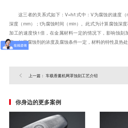
这三者的关系式如下：V=h/t 式中：V为腐蚀的速度
深度（mm）；t为腐蚀时间（min）。此式为计算腐蚀
加工的速度快1倍，在金属材料一定的情况下，影响蚀刻
度。如果腐蚀剂的浓度及腐蚀条件一定，材料的特性及热
上一篇：
车载香薰机网罩蚀刻工艺介绍
你身边的更多案例