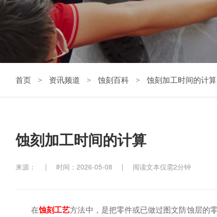
首页
资讯频道
蚀刻百科
蚀刻加工时间的计算
>
>
>
蚀刻加工时间的计算
来源：
|
时间：2026-05-08
|
阅读文本仅需2分钟
在
蚀刻工艺
方法中，是把零件或已做过图文防蚀层的