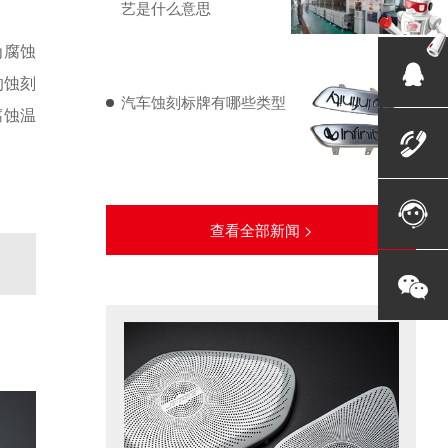
艺是什么意思
为腐蚀
的蚀刻
汽车蚀刻标牌有哪些类型
腐蚀温
查看全部新闻 >