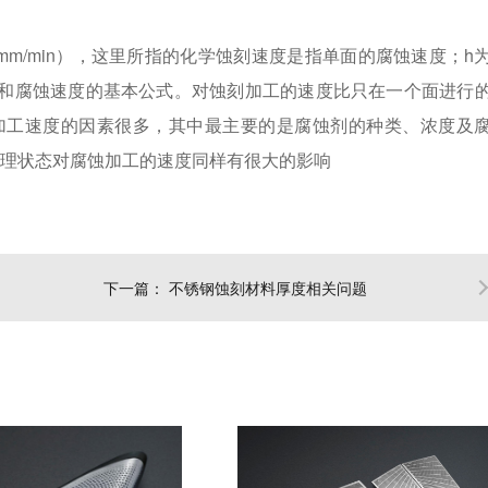
（mm/min），这里所指的化学蚀刻速度是指单面的腐蚀速度；h
深度和腐蚀速度的基本公式。对蚀刻加工的速度比只在一个面进行
加工速度的因素很多，其中最主要的是腐蚀剂的种类、浓度及
处理状态对腐蚀加工的速度同样有很大的影响
下一篇：
不锈钢蚀刻材料厚度相关问题