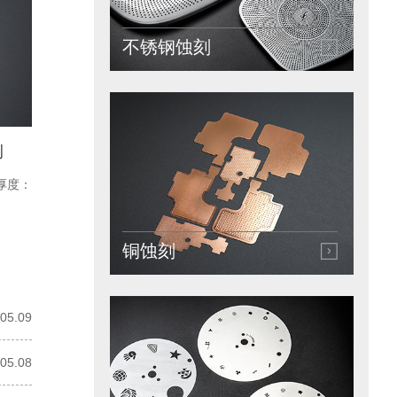
不锈钢蚀刻
例
厚度：
铜蚀刻
05.09
05.08