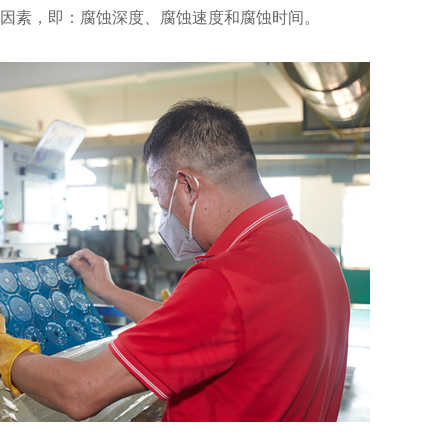
变因素，即：腐蚀深度、腐蚀速度和腐蚀时间。