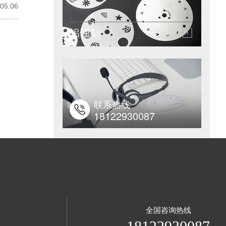
05.06
铝蚀刻
联系热线
18122930087
全国咨询热线