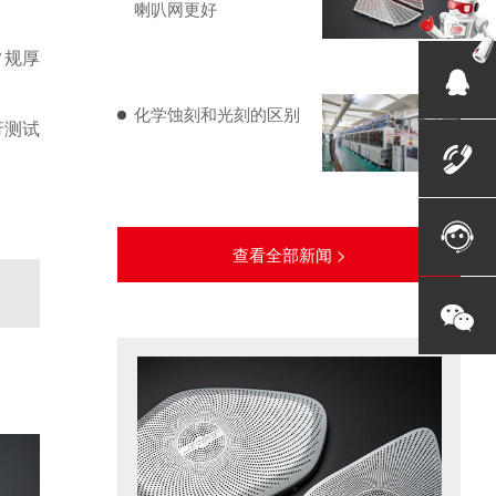
喇叭网更好
常规厚
化学蚀刻和光刻的区别
行测试
查看全部新闻 >