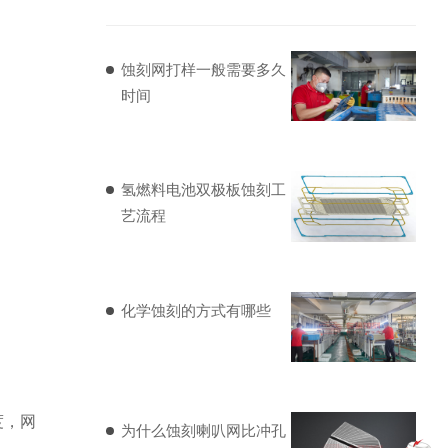
蚀刻网打样一般需要多久
时间
氢燃料电池双极板蚀刻工
艺流程
化学蚀刻的方式有哪些
度，网
为什么蚀刻喇叭网比冲孔