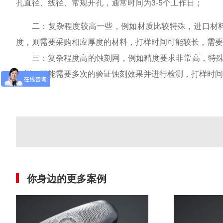
孔直径、线径、常规开孔，通常时间为3-5个工作日；
二：复杂程度较高一些，例如材质比较特殊，进口材料。或
度，则需要采购相应厚度的材料，打样时间可能较长，需要7
三：复杂程度高的蚀刻网，例如精度要求非常高，特
打样，可能需要多次的验证蚀刻效果并进行检测，打样时间
你身边的更多案例