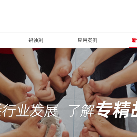
铝蚀刻
应用案例
新