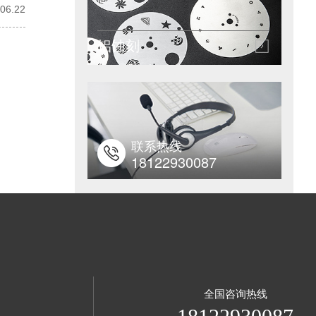
06.22
铝蚀刻
联系热线
18122930087
全国咨询热线