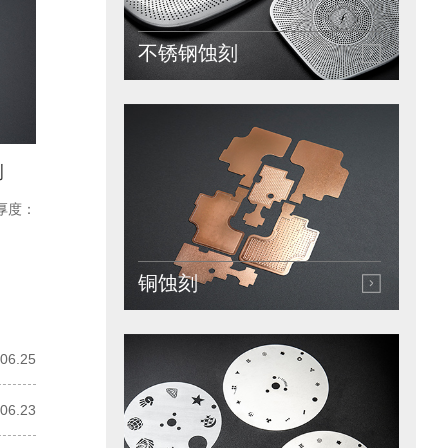
不锈钢蚀刻
例
厚度：
铜蚀刻
06.25
06.23