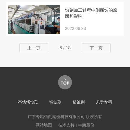
蚀刻加工过程中侧腐蚀的原
因和影响
2022.06.23
6
/
18
上一页
下一页
不锈钢蚀刻
铜蚀刻
铝蚀刻
关于专精
广东专精蚀刻精密科技有限公司 版权所有
网站地图
技术支持 | 牛商股份