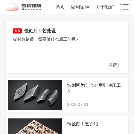
首页
应用案例
关于我们
蚀刻后工艺处理
头条
板材蚀刻后，需要做什么后工艺呢~
详情》
蚀刻网为什么会用到冲压工
艺
2022.07.01
铜蚀刻工艺介绍