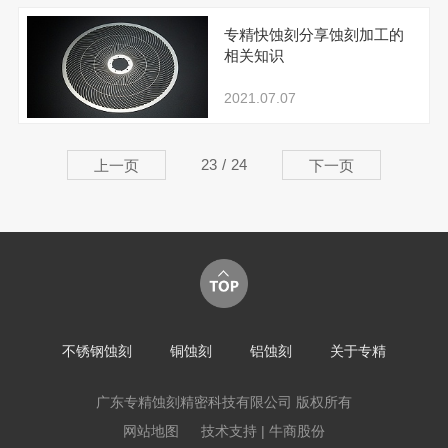
专精快蚀刻分享蚀刻加工的
相关知识
2021.07.07
23
/
24
上一页
下一页
不锈钢蚀刻
铜蚀刻
铝蚀刻
关于专精
广东专精蚀刻精密科技有限公司 版权所有
网站地图
技术支持 | 牛商股份