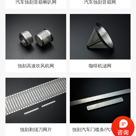
汽车蚀刻音箱喇叭网
汽车蚀刻音箱网
蚀刻高速吹风机网
咖啡机滤网
蚀刻剃须刀网片
蚀刻汽车门槛条/汽车装饰条