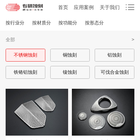
首页
应用案例
关于我们
按行业分
按材质分
按功能分
按形态分
全部
>
不锈钢蚀刻
铜蚀刻
铝蚀刻
铁铬铝蚀刻
镍蚀刻
可伐合金蚀刻